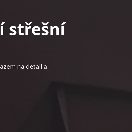
í střešní
razem na detail a