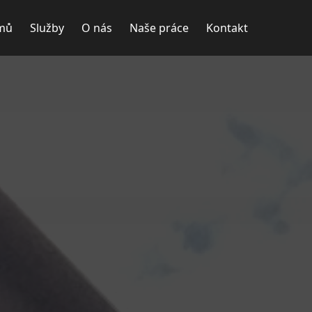
mů
Služby
O nás
Naše práce
Kontakt